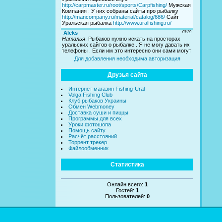
Для добавления необходима авторизация
Друзья сайта
Интернет магазин Fishing-Ural
Volga Fishing Club
Клуб рыбаков Украины
Обмен Webmoney
Доставка суши и пиццы
Программы для всех
Уроки фотошопа
Помощь сайту
Расчёт расстояний
Торрент трекер
Файлообменник
Статистика
Онлайн всего:
1
Гостей:
1
Пользователей:
0