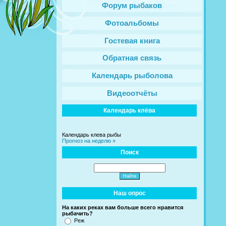
Форум рыбаков
Фотоальбомы
Гостевая книга
Обратная связь
Календарь рыболова
Видеоотчёты
Календарь клёва
Календарь клева рыбы
Прогноз на неделю »
Поиск
Наш опрос
На каких реках вам больше всего нравится
рыбачить?
Реж