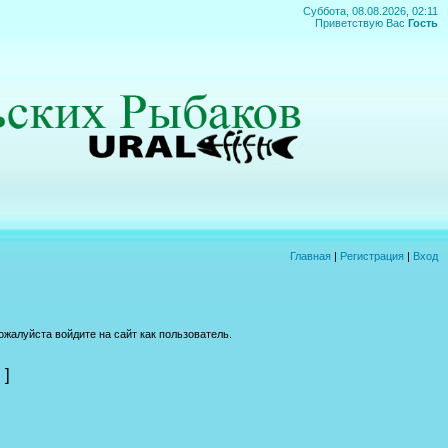
Суббота, 08.08.2026, 02:11
Приветствую Вас
Гость
Главная
|
Регистрация
|
Вход
жалуйста войдите на сайт как пользователь.
]