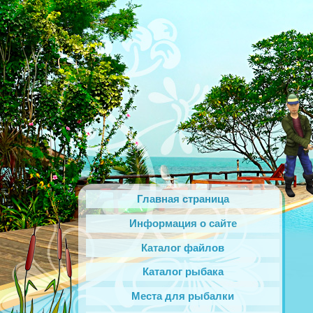
Главная страница
Информация о сайте
Каталог файлов
Каталог рыбака
Места для рыбалки