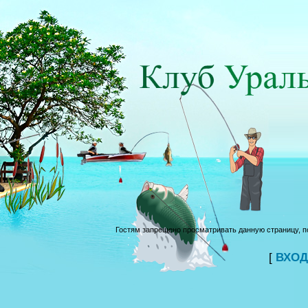
Гостям запрещено просматривать данную страницу, по
[
ВХОД