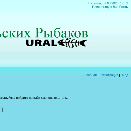
Пятница, 07.08.2026, 17:33
Приветствую Вас
Гость
Главная
|
Регистрация
|
Вход
жалуйста войдите на сайт как пользователь.
]