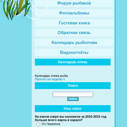
Форум рыбаков
Фотоальбомы
Гостевая книга
Обратная связь
Календарь рыболова
Видеоотчёты
Календарь клёва
Календарь клева рыбы
Прогноз на неделю »
Поиск
Наш опрос
На каком озере вы наловили за 2010-2015 год
больше всего карпа и карася?
Оз.Червяное