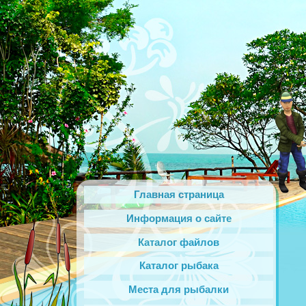
Главная страница
Информация о сайте
Каталог файлов
Каталог рыбака
Места для рыбалки