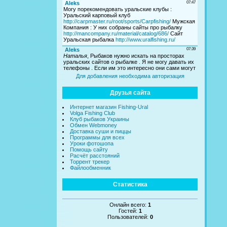
Для добавления необходима авторизация
Друзья сайта
Интернет магазин Fishing-Ural
Volga Fishing Club
Клуб рыбаков Украины
Обмен Webmoney
Доставка суши и пиццы
Программы для всех
Уроки фотошопа
Помощь сайту
Расчёт расстояний
Торрент трекер
Файлообменник
Статистика
Онлайн всего:
1
Гостей:
1
Пользователей:
0