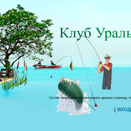
Гостям запрещено просматривать данную страницу, по
[
ВХОД