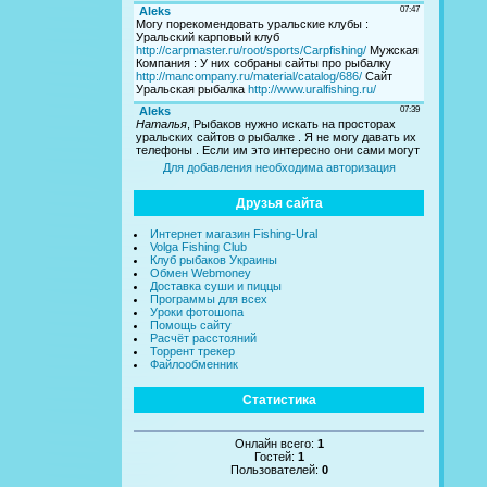
Для добавления необходима авторизация
Друзья сайта
Интернет магазин Fishing-Ural
Volga Fishing Club
Клуб рыбаков Украины
Обмен Webmoney
Доставка суши и пиццы
Программы для всех
Уроки фотошопа
Помощь сайту
Расчёт расстояний
Торрент трекер
Файлообменник
Статистика
Онлайн всего:
1
Гостей:
1
Пользователей:
0