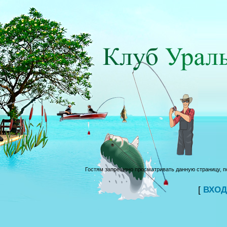
Гостям запрещено просматривать данную страницу, по
[
ВХОД