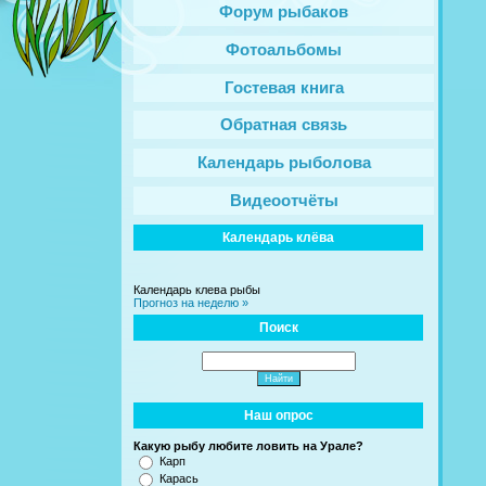
Форум рыбаков
Фотоальбомы
Гостевая книга
Обратная связь
Календарь рыболова
Видеоотчёты
Календарь клёва
Календарь клева рыбы
Прогноз на неделю »
Поиск
Наш опрос
Какую рыбу любите ловить на Урале?
Карп
Карась