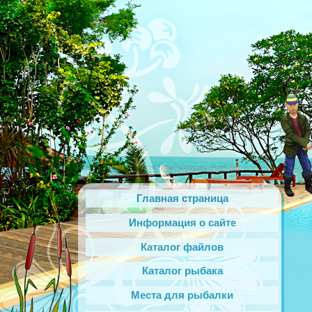
Главная страница
Информация о сайте
Каталог файлов
Каталог рыбака
Места для рыбалки