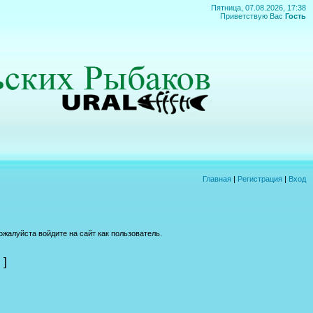
Пятница, 07.08.2026, 17:38
Приветствую Вас
Гость
Главная
|
Регистрация
|
Вход
жалуйста войдите на сайт как пользователь.
]